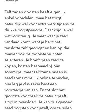
Zelf zaden oogsten heeft eigenlijk 
enkel voordelen, maar het zorgt 
natuurlijk wel voor extra werk tijdens de 
drukke oogstperiode. Daar krijg je wel 
wat voor terug. Je weet waar je zaad 
vandaag komt, want je hebt het 
tenslotte zelf geoogst en kan op die 
manier ook de mooiste vruchten 
selecteren. Je hoeft geen zaad te 
kopen, kosten bespaard ;-). Van 
sommige, meer zeldzame rassen is 
zaad soms moeilijk online te vinden, 
hier leg je dus zeker best een 
voorraadje van aan. En tot slot het 
grootste voordeel: de natuur geeft 
altijd in overvloed. Je kan dus genoeg 
zaad oogsten voor jezelf, om te ruilen 