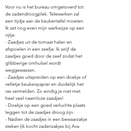
Voor nu is het bureau omgetoverd tot 
de zadendroogplek. Telewerken zal 
een tijdje aan de keukentafel moeten. 
Ik zet nog even mijn werkwijze op een 
rijtje:
- Zaadjes uit de tomaat halen en 
afspoelen in een zeefje. Ik wrijf de 
zaadjes goed door de zeef zodat het 
glibberige omhulsel wordt 
weggewassen. 
- Zaadjes uitspreiden op een doekje of 
velletje keukenpapier en duidelijk het 
ras vermelden. Zo eindig je niet met 
heel veel naamloze zaadjes!
- Doekje op een goed verluchte plaats 
leggen tot de zaadjes droog zijn.
- Nadien de zaadjes in een bewaarzakje 
steken (ik kocht zadenzakjes bij Ava 