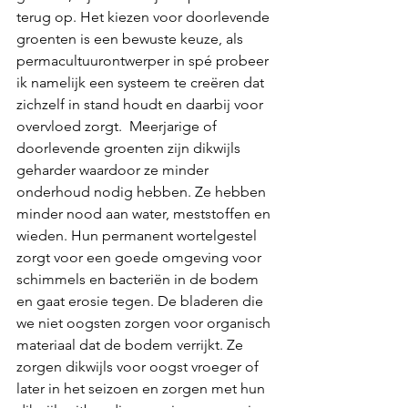
terug op. Het kiezen voor doorlevende 
groenten is een bewuste keuze, als 
permacultuurontwerper in spé probeer 
ik namelijk een systeem te creëren dat 
zichzelf in stand houdt en daarbij voor 
overvloed zorgt.  Meerjarige of 
doorlevende groenten zijn dikwijls 
geharder waardoor ze minder 
onderhoud nodig hebben. Ze hebben 
minder nood aan water, meststoffen en 
wieden. Hun permanent wortelgestel 
zorgt voor een goede omgeving voor 
schimmels en bacteriën in de bodem 
en gaat erosie tegen. De bladeren die 
we niet oogsten zorgen voor organisch 
materiaal dat de bodem verrijkt. Ze 
zorgen dikwijls voor oogst vroeger of 
later in het seizoen en zorgen met hun 