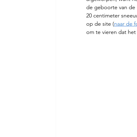
de geboorte van de b
20 centimeter sneeuw
op de site (
naar de f
om te vieren dat het a