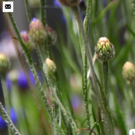
unjardinvert@outlook.com