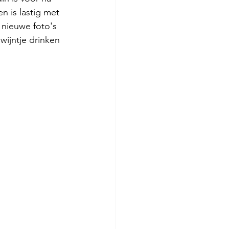
 is lastig met 
 nieuwe foto's 
wijntje drinken 