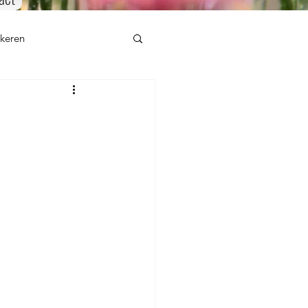
mkeren