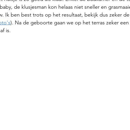
aby, de klusjesman kon helaas niet sneller en grasmaaien
. Ik ben best trots op het resultaat, bekijk dus zeker de
oto's
). Na de geboorte gaan we op het terras zeker een 
f is. 