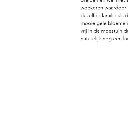
woekeren waardoor w
dezelfde familie al
mooie gele bloemen. 
vrij in de moestuin 
natuurlijk nog een la