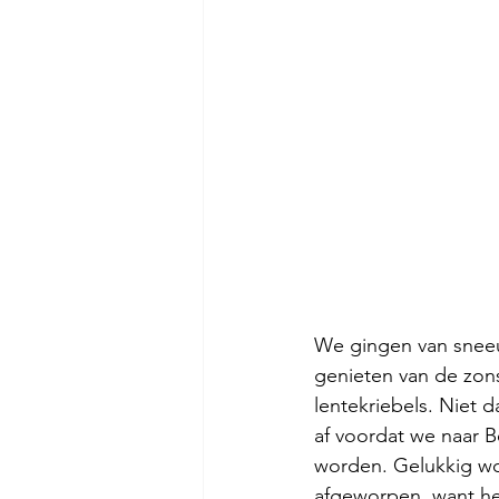
We gingen van sneeu
genieten van de zon
lentekriebels. Niet d
af voordat we naar 
worden. Gelukkig wor
afgeworpen, want het