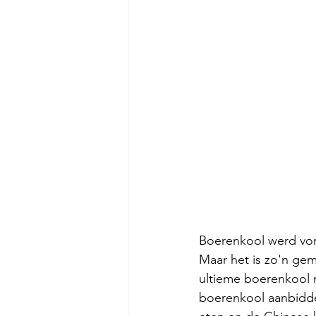
Boerenkool werd vori
Maar het is zo'n gem
ultieme boerenkool 
boerenkool aanbidde