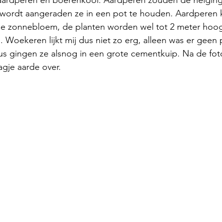
ordt aangeraden ze in een pot te houden. Aardperen 
s de zonnebloem, de planten worden wel tot 2 meter hoo
Woekeren lijkt mij dus niet zo erg, alleen was er geen 
dus gingen ze alsnog in een grote cementkuip. Na de fot
agje aarde over. 