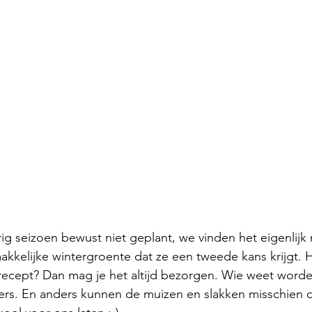
g seizoen bewust niet geplant, we vinden het eigenlijk n
akkelijke wintergroente dat ze een tweede kans krijgt. He
recept? Dan mag je het altijd bezorgen. Wie weet word
rs. En anders kunnen de muizen en slakken misschien 