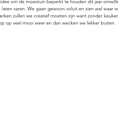
t idee om de moestuin beperkt te houden dit jaar omwille
 laten varen. We gaan gewoon voluit en zien wel waar w
erken zullen we creatief moeten zijn want zonder keuke
oop op veel mooi weer en dan wecken we lekker buiten. 