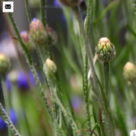
unjardinvert@outlook.com