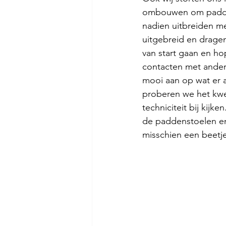
ombouwen om padden
nadien uitbreiden me
uitgebreid en dragen
van start gaan en hop
contacten met andere
mooi aan op wat er a
proberen we het kwe
techniciteit bij kijk
de paddenstoelen en 
misschien een beetj