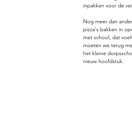
inpakken voor de vei
Nog meer dan andere j
pizza's bakken in o
met school, dat voelt
moeten we terug mee 
het kleine dorpsschoo
nieuw hoofdstuk. 