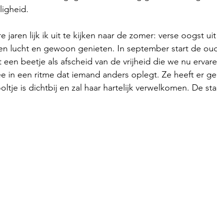
ligheid. 
aren lijk ik uit te kijken naar de zomer: verse oogst uit 
pen lucht en gewoon genieten. In september start de ou
 een beetje als afscheid van de vrijheid die we nu ervare
in een ritme dat iemand anders oplegt. Ze heeft er gelu
ltje is dichtbij en zal haar hartelijk verwelkomen. De sta