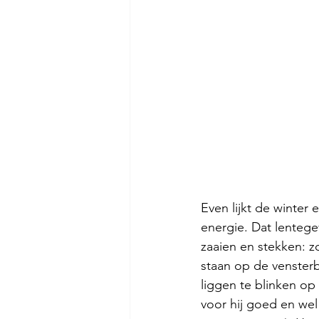
Even lijkt de winter
energie. Dat lentege
zaaien en stekken: z
staan op de vensterb
liggen te blinken op 
voor hij goed en wel