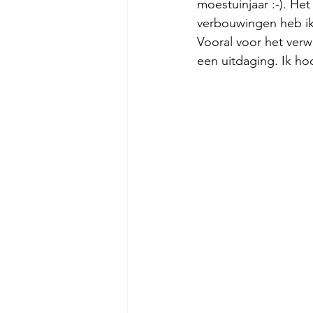
moestuinjaar :-). He
verbouwingen heb ik
Vooral voor het verw
een uitdaging. Ik h