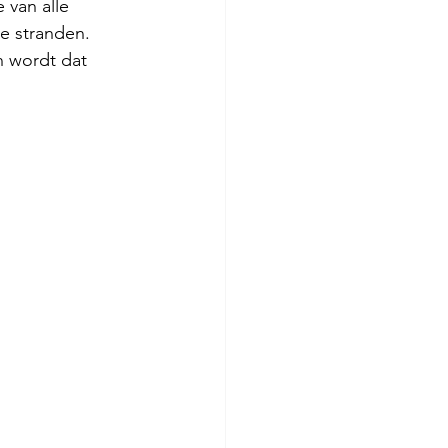
 van alle 
e stranden. 
n wordt dat 