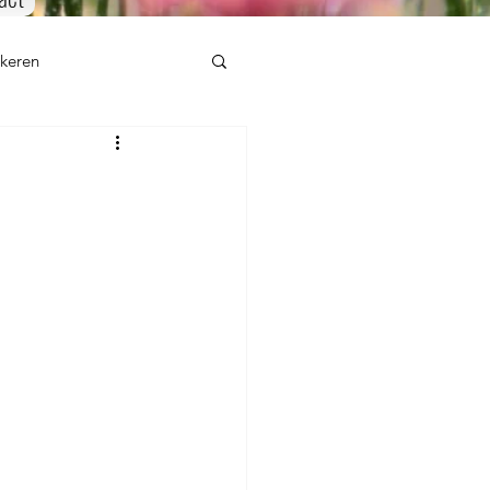
mkeren