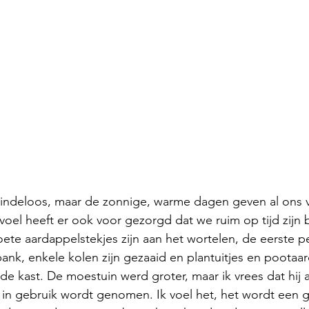
 eindeloos, maar de zonnige, warme dagen geven al ons 
voel heeft er ook voor gezorgd dat we ruim op tijd zij
oete aardappelstekjes zijn aan het wortelen, de eerste p
ank, enkele kolen zijn gezaaid en plantuitjes en pootaa
de kast. De moestuin werd groter, maar ik vrees dat hij al 
 in gebruik wordt genomen. Ik voel het, het wordt een 