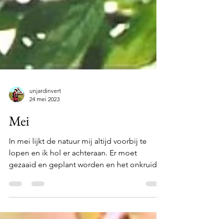
unjardinvert
24 mei 2023
Mei
In mei lijkt de natuur mij altijd voorbij te
lopen en ik hol er achteraan. Er moet
gezaaid en geplant worden en het onkruid
schiet overal...