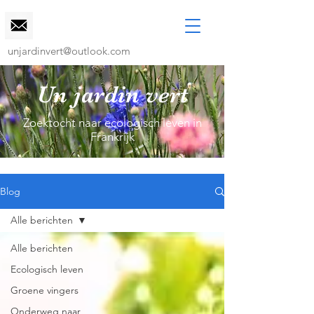
unjardinvert@outlook.com
Un jardin vert
Zoektocht naar ecologisch leven in
Frankrijk
Blog
Alle berichten
Alle berichten
Ecologisch leven
Groene vingers
Onderweg naar