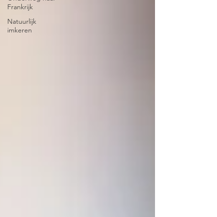
Frankrijk
Natuurlijk
imkeren