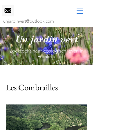
unjardinvert@outlook.com
Un jardin vert
Zoektocht naar ecologisch leven in
Frankrijk
Les Combrailles