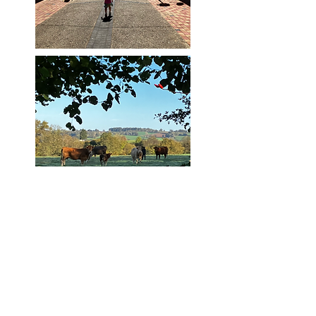
Wie is un jardin vert?