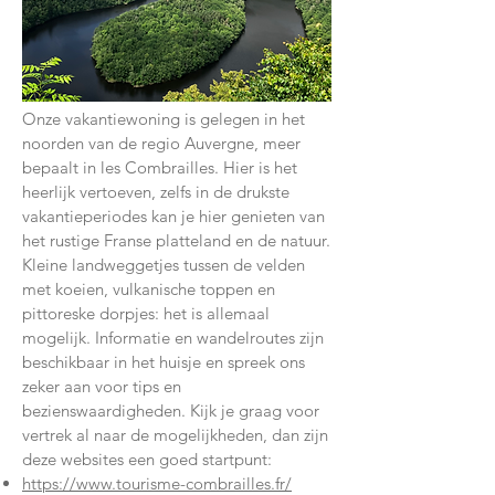
Onze vakantiewoning is gelegen in het
noorden van de regio Auvergne, meer
bepaalt in les Combrailles. Hier is het
heerlijk vertoeven, zelfs in de drukste
vakantieperiodes kan je hier genieten van
het rustige Franse platteland en de natuur.
Kleine landweggetjes tussen de velden
met koeien, vulkanische toppen en
pittoreske dorpjes: het is allemaal
mogelijk. Informatie en wandelroutes zijn
beschikbaar in het huisje en spreek ons
zeker aan voor tips en
bezienswaardigheden. Kijk je graag voor
vertrek al naar de mogelijkheden, dan zijn
deze websites een goed startpunt:
https://www.tourisme-combrailles.fr/