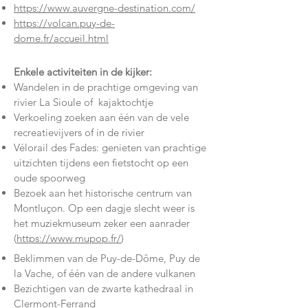
https://www.auvergne-destination.com/
https://volcan.puy-de-
dome.fr/accueil.html
Enkele activiteiten in de kijker:
Wandelen in de prachtige omgeving van
rivier La Sioule of kajaktochtje
Verkoeling zoeken aan één van de vele
recreatievijvers of in de rivier
Vélorail des Fades: genieten van prachtige
uitzichten tijdens een fietstocht op een
oude spoorweg
Bezoek aan het historische centrum van
Montluçon. Op een dagje slecht weer is
het muziekmuseum zeker een aanrader
(
https://www.mupop.fr/
)
Beklimmen van de Puy-de-Dôme, Puy de
la Vache, of één van de andere vulkanen
Bezichtigen van de zwarte kathedraal in
Clermont-Ferrand