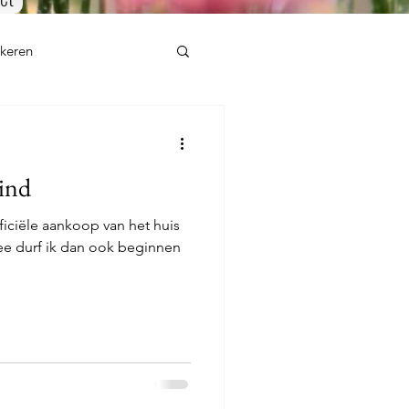
mkeren
ind
officiële aankoop van het huis
rmee durf ik dan ook beginnen