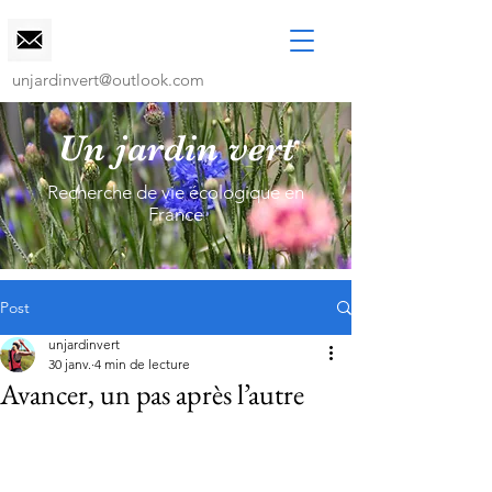
unjardinvert@outlook.com
Un jardin vert
Recherche de vie écologique en
France
Post
unjardinvert
30 janv.
4 min de lecture
Avancer, un pas après l’autre