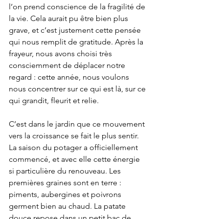
l’on prend conscience de la fragilité de 
la vie. Cela aurait pu être bien plus 
grave, et c’est justement cette pensée 
qui nous remplit de gratitude. Après la 
frayeur, nous avons choisi très 
consciemment de déplacer notre 
regard : cette année, nous voulons 
nous concentrer sur ce qui est là, sur ce 
qui grandit, fleurit et relie.
C’est dans le jardin que ce mouvement 
vers la croissance se fait le plus sentir. 
La saison du potager a officiellement 
commencé, et avec elle cette énergie 
si particulière du renouveau. Les 
premières graines sont en terre : 
piments, aubergines et poivrons 
germent bien au chaud. La patate 
douce repose dans un petit bac de 